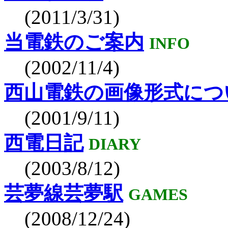
(2011/3/31)
当電鉄のご案内
INFO
(2002/11/4)
西山電鉄の画像形式につ
(2001/9/11)
西電日記
DIARY
(2003/8/12)
芸夢線芸夢駅
GAMES
(2008/12/24)