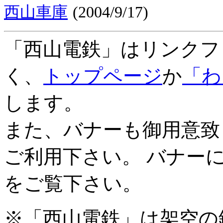
西山車庫
(2004/9/17)
「西山電鉄」はリンクフ
く、
トップページ
か
「わ
します。
また、バナーも御用意致
ご利用下さい。 バナー
をご覧下さい。
※「西山電鉄」は架空の