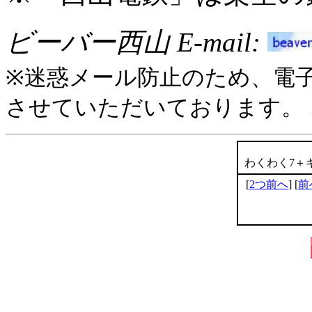
ビーバー西山 E-mail:
※迷惑メール防止のため、電
させていただいております。
わくわく7＋
[
2つ前へ
] [
前