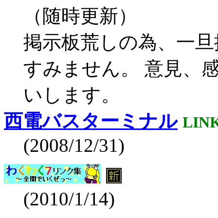
（随時更新）
掲示板荒しの為、一旦
すみません。 意見、
いします。
西電バスターミナル
LIN
(2008/12/31)
(2010/1/14)