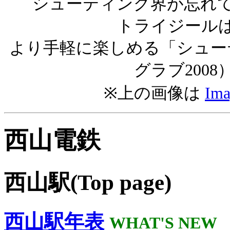
シューティング界が忘れ
トライジール
より手軽に楽しめる「シュー
グラブ200
※上の画像は
Ima
西山電鉄
西山駅(Top page)
西山駅年表
WHAT'S NEW