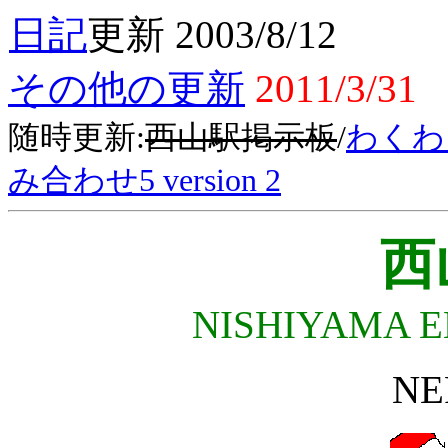
日記
更新 2003/8/12
その他の更新
2011/3/31
随時更新:
西山駅掲示板
/
わくわ
み合わせ5 version 2
西
NISHIYAMA E
NE