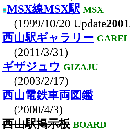
MSX線MSX駅
MSX
(1999/10/20 Update
2001
西山駅ギャラリー
GAREL
(2011/3/31)
ギザジュウ
GIZAJU
(2003/2/17)
西山電鉄車両図鑑
(2000/4/3)
西山駅掲示板
BOARD